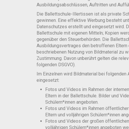
Ausbildungsabschlüssen, Auftritten und Auffü
Die Ballettschule-Illertissen ist als private
gewinnen. Eine effektive Werbung besteht unt
Datenschutzes erstellt und eingesetzt wird. D
Ballettschule mit eigenen Mitteln; Kopien we
gegenüber den Steuerbehörden. Die Ballettsch
Ausbildungsvertrages den betroffenen Eltern o
beschriebenen Nutzung von Bildmaterial zu wid
Zustimmung. Davon unberührt gelten die rele
folgenden DSGVO).
Im Einzelnen wird Bildmaterial bei folgenden A
eingesetzt:
Fotos und Videos im Rahmen der interne
Eltern in der Ballettschule. Bilder und Vi
Schülern*innen angeboten.
Fotos und Videos im Rahmen öffentlicher 
Eltern und volljährigen Schülern*innen an
Fotos und Videos der großen öffentlichen
volljährigen Schülern*innen angeboten we