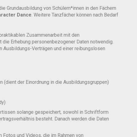
die Grundausbildung von Schülern*innen in den Fächern
racter Dance
. Weitere Tanzfächer können nach Bedarf
d praktikablen Zusammenarbeit mit den
ist die Erhebung personenbezogener Daten notwendig.
on Ausbildungs-Verträgen und einer reibungslosen
n (dient der Einordnung in die Ausbildungsgruppen)
dy)
rtissen solange gespeichert, sowohl in Schriftform
 Vertragsverhältnis besteht. Danach werden die Daten
n Fotos und Videos, die im Rahmen von