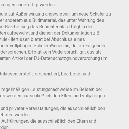
hrungen angefertigt werden.
 Schule auf Außenwirkung angewiesen, um neue Schüler zu
er anderem aus Bildmaterial, das unter Wahrung des
ie Bearbeitung des Rohmaterials erfolgt in der
rden aufbewahrt und dienen der Dokumentation z.B.
ule-Illertissen bietet bei Abschluss eines
der volljährigen Schülern*innen an, der im Folgenden
ersprechen. Erfolgt kein Widerspruch, gilt das als
vanten Artikel der EU-Datenschutzgrundverordnung (im
nlässen erstellt, gespeichert, bearbeitet und
n regelmäßigen Leistungsnachweise im Beisein der
deos werden ausschließlich den Eltern und volljährigen
und privater Veranstaltungen, die ausschließlich den
geboten werden.
 Aufführungen, die ausschließlich den Eltern und
rden.