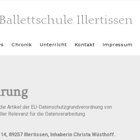
ws
Chronik
Unterricht
Kontakt
Impressum
ärung
 die Artikel der EU-Datenschutzgrundverordnung von
ller Relevanz für die Datenverarbeitung
14, 89257 Illertissen, Inhaberin Christa Wüsthoff.