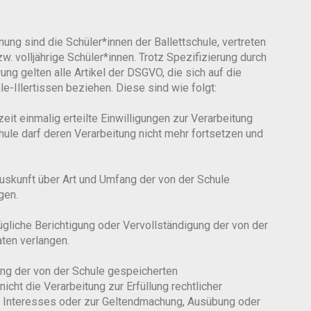
ng sind die Schüler*innen der Ballettschule, vertreten
w. volljährige Schüler*innen. Trotz Spezifizierung durch
ng gelten alle Artikel der DSGVO, die sich auf die
e-Illertissen beziehen. Diese sind wie folgt:
it einmalig erteilte Einwilligungen zur Verarbeitung
le darf deren Verarbeitung nicht mehr fortsetzen und
uskunft über Art und Umfang der von der Schule
gen.
liche Berichtigung oder Vervollständigung der von der
ten verlangen.
ng der von der Schule gespeicherten
ht die Verarbeitung zur Erfüllung rechtlicher
en Interesses oder zur Geltendmachung, Ausübung oder