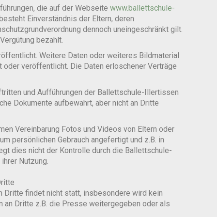
fführungen, die auf der Webseite
www.ballettschule-
besteht Einverständnis der Eltern, deren
schutzgrundverordnung dennoch uneingeschränkt gilt.
Vergütung bezahlt.
ffentlicht. Weitere Daten oder weiteres Bildmaterial
t oder veröffentlicht. Die Daten erloschener Verträge
ritten und Aufführungen der Ballettschule-Illertissen
liche Dokumente aufbewahrt, aber nicht an Dritte
men Vereinbarung Fotos und Videos von Eltern oder
m persönlichen Gebrauch angefertigt und z.B. in
gt dies nicht der Kontrolle durch die Ballettschule-
 ihrer Nutzung.
ritte
ritte findet nicht statt, insbesondere wird kein
 an Dritte z.B. die Presse weitergegeben oder als