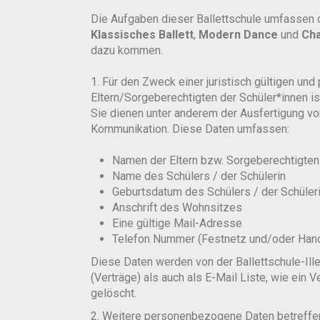
Die Aufgaben dieser Ballettschule umfassen 
Klassisches Ballett
,
Modern Dance
und
Cha
dazu kommen.
1. Für den Zweck einer juristisch gültigen un
Eltern/Sorgeberechtigten der Schüler*innen 
Sie dienen unter anderem der Ausfertigung v
Kommunikation. Diese Daten umfassen:
Namen der Eltern bzw. Sorgeberechtigten
Name des Schülers / der Schülerin
Geburtsdatum des Schülers / der Schüleri
Anschrift des Wohnsitzes
Eine gültige Mail-Adresse
Telefon Nummer (Festnetz und/oder Han
Diese Daten werden von der Ballettschule-Ille
(Verträge) als auch als E-Mail Liste, wie ein
gelöscht.
2. Weitere personenbezogene Daten betreffe