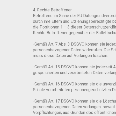
4. Rechte Betroffener
Betroffene im Sinne der EU Datengrundverordnu
durch ihre Eltern und Erziehungsberechtigte bz
die Positionen 1 – 3 dieser Datenschutzerkläru
Rechte Betroffener gegenüber der Ballettschul
-Gemäß Art. 7 Abs. 3 DSGVO können sie jederze
personenbezogener Daten widerrufen. Die Schu
muss diese Daten auf Verlangen löschen.
-Gemäß Art. 15 DSGVO können sie jederzeit A
gespeicherten und verarbeiteten Daten verlan
-Gemäß Art. 16 DSGVO können sie die unverzüg
Schule verarbeiteten personengeschützten Da
-Gemäß Art. 17 DSGVO können sie die Löschu
personenbezogenen Daten verlangen, soweit nic
Verpflichtungen, aus Gründen des öffentlich