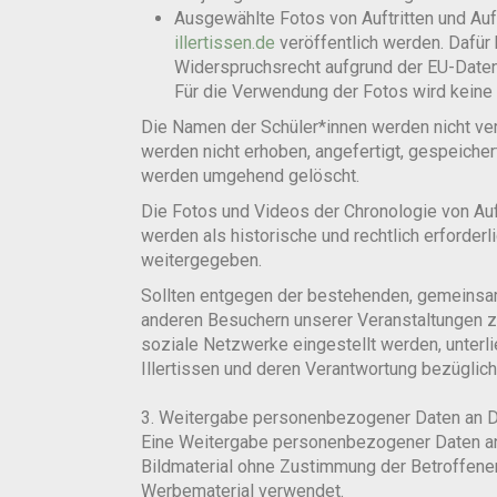
Ausgewählte Fotos von Auftritten und Au
illertissen.de
veröffentlich werden. Dafür 
Widerspruchsrecht aufgrund der EU-Daten
Für die Verwendung der Fotos wird keine 
Die Namen der Schüler*innen werden nicht verö
werden nicht erhoben, angefertigt, gespeicher
werden umgehend gelöscht.
Die Fotos und Videos der Chronologie von Auft
werden als historische und rechtlich erforder
weitergegeben.
Sollten entgegen der bestehenden, gemeinsa
anderen Besuchern unserer Veranstaltungen zu
soziale Netzwerke eingestellt werden, unterlie
Illertissen und deren Verantwortung bezüglich
3. Weitergabe personenbezogener Daten an D
Eine Weitergabe personenbezogener Daten an D
Bildmaterial ohne Zustimmung der Betroffenen
Werbematerial verwendet.